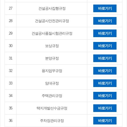
27
건설공사집행규정
바로가기
28
건설공사안전관리규정
바로가기
29
건설공사품질시험관리규정
바로가기
30
보상규정
바로가기
31
분양규정
바로가기
32
용지업무규정
바로가기
33
임대규정
바로가기
34
주택관리규정
바로가기
35
택지개발선수금규정
바로가기
36
주차장관리규정
바로가기