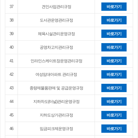
37
견인사업관리규정
바로가기
38
도서관운영관리규정
바로가기
39
체육시설관리운영규정
바로가기
40
공영차고지관리규정
바로가기
41
인라인스케이트장운영관리규정
바로가기
42
여성임대아파트 관리규정
바로가기
43
종량제물품판매 및 공급운영규정
바로가기
44
지하차도(터널)관리운영규정
바로가기
45
지하도상가관리규정
바로가기
46
임금피크제운영규정
바로가기