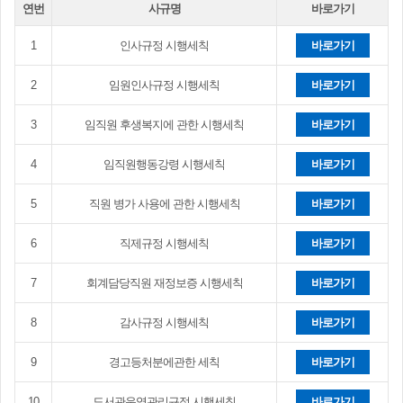
연번
사규명
바로가기
1
인사규정 시행세칙
바로가기
2
임원인사규정 시행세칙
바로가기
3
임직원 후생복지에 관한 시행세칙
바로가기
4
임직원행동강령 시행세칙
바로가기
5
직원 병가 사용에 관한 시행세칙
바로가기
6
직제규정 시행세칙
바로가기
7
회계담당직원 재정보증 시행세칙
바로가기
8
감사규정 시행세칙
바로가기
9
경고등처분에관한 세칙
바로가기
10
도서관운영관리규정 시행세칙
바로가기