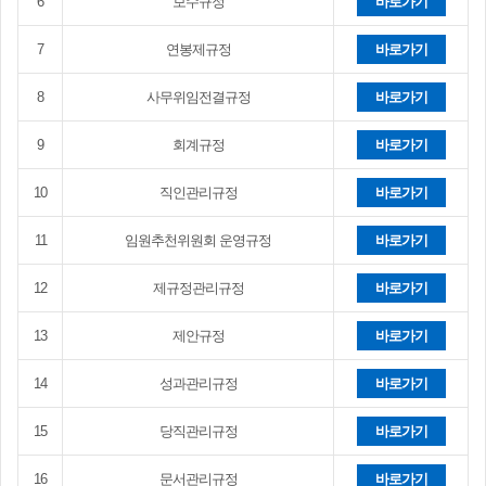
6
보수규정
바로가기
7
연봉제규정
바로가기
8
사무위임전결규정
바로가기
9
회계규정
바로가기
10
직인관리규정
바로가기
11
임원추천위원회 운영규정
바로가기
12
제규정관리규정
바로가기
13
제안규정
바로가기
14
성과관리규정
바로가기
15
당직관리규정
바로가기
16
문서관리규정
바로가기