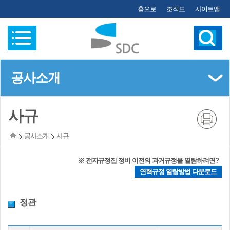
홈으로
조직도
사이트맵
공사소개
(왼쪽메뉴)
사규
공사소개
사규
※ 전자규정집 정비 이전의 과거규정을 열람하려면?
연혁규정 열람방법 다운로드
정관