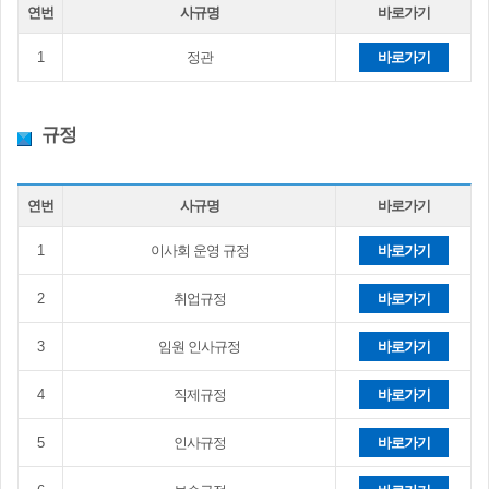
연번
사규명
바로가기
1
정관
바로가기
규정
연번
사규명
바로가기
1
이사회 운영 규정
바로가기
2
취업규정
바로가기
3
임원 인사규정
바로가기
4
직제규정
바로가기
5
인사규정
바로가기