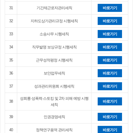
31
기간제근로자관리세칙
바로가기
32
지하도상가관리규정 시행세칙
바로가기
33
소송사무 시행세칙
바로가기
34
직무발명 보상규정 시행세칙
바로가기
35
근무성적평정 시행세칙
바로가기
36
보안업무세칙
바로가기
37
성과관리위원회 시행세칙
바로가기
성희롱·성폭력·스토킹 및 2차 피해 예방 시행
38
바로가기
세칙
39
인권경영세칙
바로가기
40
정책연구용역 관리세칙
바로가기