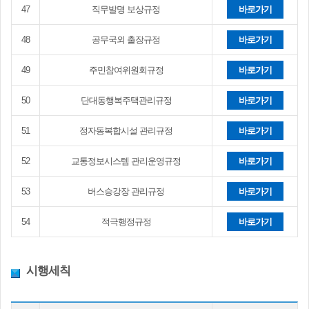
47
직무발명 보상규정
바로가기
48
공무국외 출장규정
바로가기
49
주민참여위원회규정
바로가기
50
단대동행복주택관리규정
바로가기
51
정자동복합시설 관리규정
바로가기
52
교통정보시스템 관리운영규정
바로가기
53
버스승강장 관리규정
바로가기
54
적극행정규정
바로가기
시행세칙