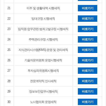
21
이주 및 생활대책 시행세칙
바로가기
22
임대규정 시행세칙
바로가기
23
임직원 업무관련 범죄고발규정 시행세칙
바로가기
24
주택관리규정 시행세칙
바로가기
25
지식관리시스템(KMS) 운영 및 관리세칙
바로가기
26
기술자문위원회 운영시행세칙
바로가기
27
투자심의위원회시행세칙
바로가기
28
전문계약직 인사세칙
바로가기
29
정보보안업무시행세칙
바로가기
30
노사협의회 운영세칙
바로가기