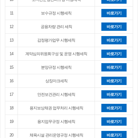
11
보수규정 시행세칙
바로가기
12
공용차량 관리 세칙
바로가기
13
감정평가업무 시행세칙
바로가기
14
계약심의위원회구성 및 운영 시행세칙
바로가기
15
분양규정 시행세칙
바로가기
16
상징마크세칙
바로가기
17
안전보건관리 시행세칙
바로가기
18
용지보상채권 업무처리 시행세칙
바로가기
19
용지업무규정 시행세칙
바로가기
20
체육시설 관리운영규정 시행세칙
바로가기