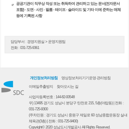
공공기관이 직무상 작성 또는 취득하여 관리하고 있는 문서(전자문서
포함) · 도면 · 사진 · 필름 · 테이프 · 슬라이드 및 기타 이에 준하는 매체
등에 기록된 사항
담당부서 :
경영지원실 > 운영지원팀
전화 :
031-725-9361
개인정보처리방침
영상정보처리기기운영·관리방침
이메일추출방지
찾아오시는 길
사업자등록번호 : 144-82-00548
우) 13495 경기도 성남시 분당구 탄천로 215, 5층(야탑동) | 전화 :
031-725-9300
(주차민원 : 경기도 성남시 중원구 제일로 60 성남종합운동장 실내
체육관(3층) | 전화 :
031-725-9400
)
Copyright© 2020 성남도시개발공사 All Rights Reserved.