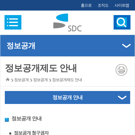
홈으로
조직도
사이트맵
정보공개
(왼쪽메뉴)
정보공개제도 안내
정보공개
정보공개
정보공개제도 안내
정보공개 안내
정보공개 안내
정보공개 청구권자