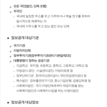
모든 국민(법인, 단체 포함)
외국인
국내에 일정한 주소를 두고 거주하거나 학술 연구를 위하여
일시적으로 체류하는 자
국내에 사무소를 두고 있는 법인 또는 단체
정보공개 대상기관
국가기관
지방자치단체
정부투자기관(정부투자기관관리기본법제2조)
대통령령이 정하는 공공기관
각급학교 : 유치원, 초등학교, 중학교, 고등학교, 대학교 등
지방공사·공단 : 시설관리공단, 지방의료원 등
정부산하기관 : 한국자산관리공사, 국민연금관리공단 등
특수법인 : 정부출연연구기관, 중소기업은행, 금융감독원 등
사회복지법인 : 국가·지방단체로부터 재정지원을 받는
사회복지법인과 사회복지사업을 하는 비영리법인
정보공개 대상정보