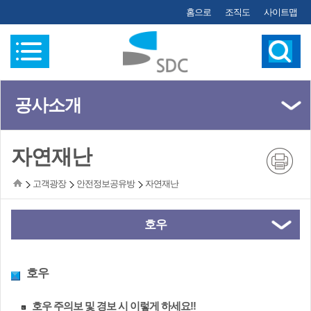
홈으로
조직도
사이트맵
공사소개
(왼쪽메뉴)
자연재난
고객광장
안전정보공유방
자연재난
호우
호우
호우 주의보 및 경보 시 이렇게 하세요!!